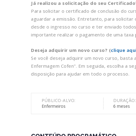
Já realizou a solicitação do seu Certificado
Para solicitar o certificado de conclusão do cu
aguardar a emissão. Entretanto, para solicita
desde o ingresso no curso e ter enviado todo
importante realizar o pagamento de uma taxa p
Deseja adquirir um novo curso? (
clique aqu
Se você deseja adquirir um novo curso, basta
Enfermagem Cofen". Em seguida, escolha a se
disposição para ajudar em todo o processo.
PÚBLICO-ALVO:
DURAÇÃO:
Enfermeiros
6 meses