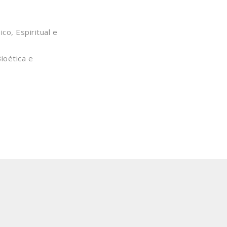
o, Espiritual e
oética e