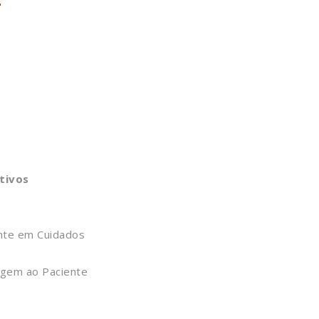
tivos
te em Cuidados
agem ao Paciente