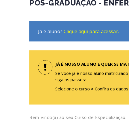
PÓS-GRADUAÇÃO - ENFER
Já é aluno?
Clique aqui para acessar.
JÁ É NOSSO ALUNO E QUER SE MA
Se você já é nosso aluno matriculado
siga os passos:
Selecione o curso
>
Confira os dado
Bem-vindo(a) ao seu Curso de Especialização.